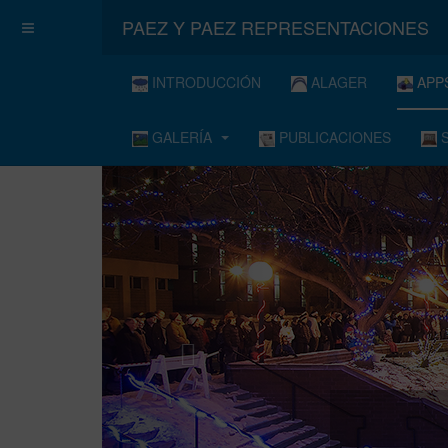
PAEZ Y PAEZ REPRESENTACIONES
INTRODUCCIÓN
ALAGER
APP
GALERÍA
PUBLICACIONES
S