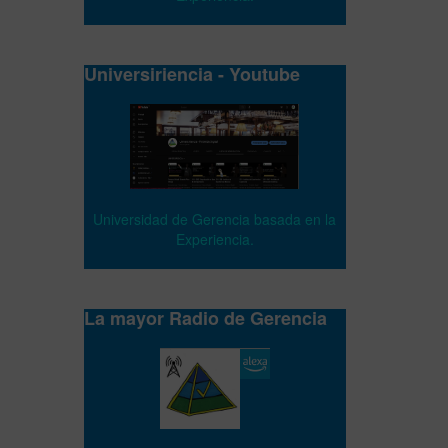
Universiriencia - Youtube
Universidad de Gerencia basada en la
Experiencia.
La mayor Radio de Gerencia