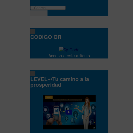
CODIGO QR
Acceso a este artículo
LEVEL+/Tu camino a la
prosperidad