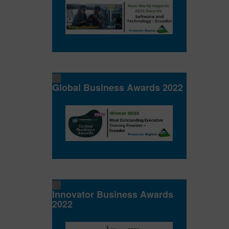
Global Business Awards 2022
Innovator Business Awards
2022