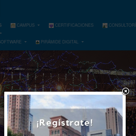
S
CAMPUS
CERTIFICACIONES
CONSULTORÍ
OFTWARE
PIRÁMIDE DIGITAL