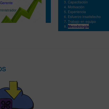
Capacitación
erente
Motivación
ministrador
Experiencia
Esfuerzo insatisfecho
Trabajo en equipo
Metodología
ps