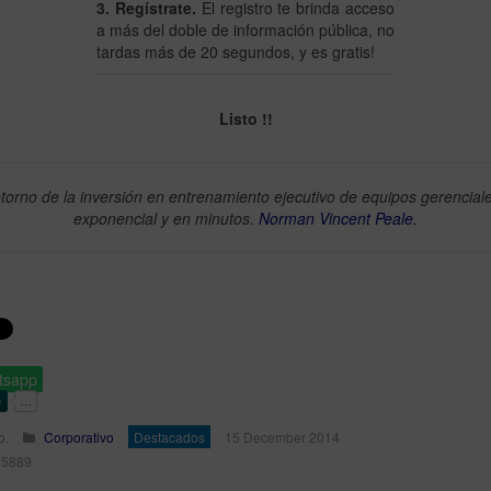
3. Regístrate.
El registro te brinda acceso
a más del doble de información pública, no
tardas más de 20 segundos, y es gratis!
Listo !!
etorno de la inversión en entrenamiento ejecutivo de equipos gerencial
exponencial y en minutos.
Norman Vincent Peale.
tsapp
o.
Corporativo
Destacados
15 December 2014
 15889