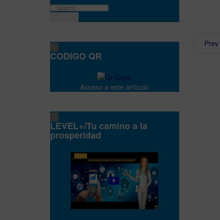
Prev
CODIGO QR
Acceso a este artículo
LEVEL+/Tu camino a la
prosperidad