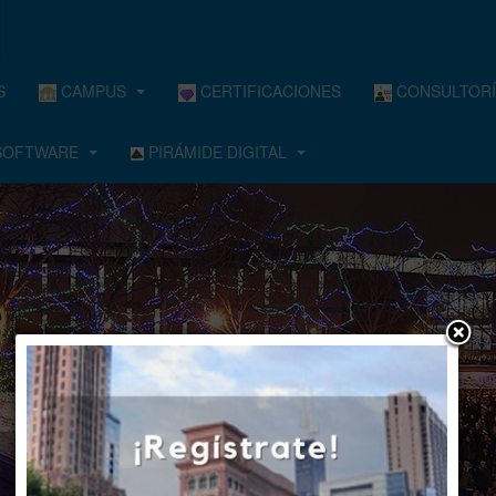
S
CAMPUS
CERTIFICACIONES
CONSULTORÍ
OFTWARE
PIRÁMIDE DIGITAL