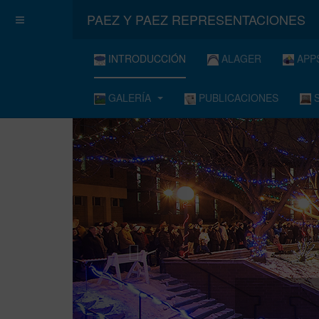
PAEZ Y PAEZ REPRESENTACIONES
INTRODUCCIÓN
ALAGER
APP
GALERÍA
PUBLICACIONES
S