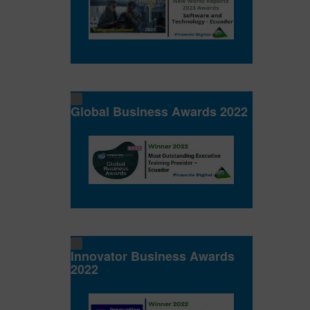
Global Business Awards 2022
Innovator Business Awards
2022