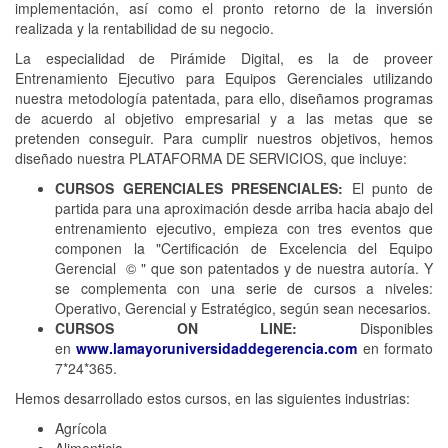
implementación, así como el pronto retorno de la inversión
realizada y la rentabilidad de su negocio.
La especialidad de Pirámide Digital, es la de proveer
Entrenamiento Ejecutivo para Equipos Gerenciales utilizando
nuestra metodología patentada, para ello, diseñamos programas
de acuerdo al objetivo empresarial y a las metas que se
pretenden conseguir. Para cumplir nuestros objetivos, hemos
diseñado nuestra PLATAFORMA DE SERVICIOS, que incluye:
CURSOS GERENCIALES PRESENCIALES:
El punto de
partida para una aproximación desde arriba hacia abajo del
entrenamiento ejecutivo, empieza con tres eventos que
componen la "Certificación de Excelencia del Equipo
Gerencial © " que son patentados y de nuestra autoría. Y
se complementa con una serie de cursos a niveles:
Operativo, Gerencial y Estratégico, según sean necesarios.
CURSOS ON LINE:
Disponibles
en
www.lamayoruniversidaddegerencia.com
en formato
7*24*365.
Hemos desarrollado estos cursos, en las siguientes industrias:
Agrícola
Alimenticia.