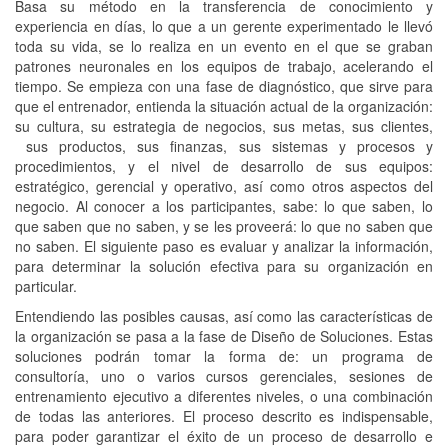
Basa su método en la transferencia de conocimiento y
experiencia en días, lo que a un gerente experimentado le llevó
toda su vida, se lo realiza en un evento en el que se graban
patrones neuronales en los equipos de trabajo, acelerando el
tiempo. Se empieza con una fase de diagnóstico, que sirve para
que el entrenador, entienda la situación actual de la organización:
su cultura, su estrategia de negocios, sus metas, sus clientes,
sus productos, sus finanzas, sus sistemas y procesos y
procedimientos, y el nivel de desarrollo de sus equipos:
estratégico, gerencial y operativo, así como otros aspectos del
negocio. Al conocer a los participantes, sabe: lo que saben, lo
que saben que no saben, y se les proveerá: lo que no saben que
no saben. El siguiente paso es evaluar y analizar la información,
para determinar la solución efectiva para su organización en
particular.
Entendiendo las posibles causas, así como las características de
la organización se pasa a la fase de Diseño de Soluciones. Estas
soluciones podrán tomar la forma de: un programa de
consultoría, uno o varios cursos gerenciales, sesiones de
entrenamiento ejecutivo a diferentes niveles, o una combinación
de todas las anteriores. El proceso descrito es indispensable,
para poder garantizar el éxito de un proceso de desarrollo e