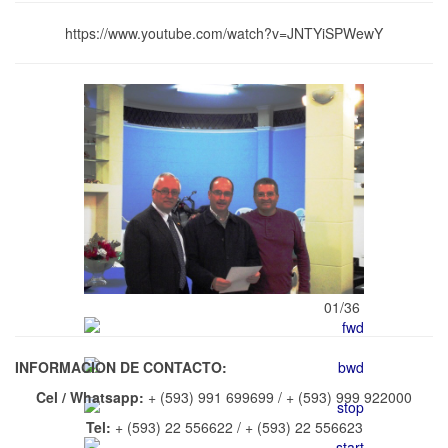
https://www.youtube.com/watch?v=JNTYiSPWewY
01/36
INFORMACION DE CONTACTO:
Cel / Whatsapp:
+ (593) 991 699699 / + (593) 999 922000
Tel:
+ (593) 22 556622 / + (593) 22 556623