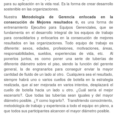
para su aplicación en la vida real. Es la forma de crear desarrollo
sostenible en las organizaciones.
Nuestra
Metodología de Gerencia enfocada en la
consecución de Mejores resultados
©
,
es una forma de
entrenamiento Ejecutivo para Equipos Gerenciales, que se
fundamenta en el desarrollo integral de los equipos de trabajo
para consolidarlos y enfocarlos en la consecución de mejores
resultados en las organizaciones. Todo equipo de trabajo es
diferente: sexos, edades, profesiones, motivaciones, áreas,
responsabilidades, sueldos, experiencias de vida, etc. Al
ponerlos juntos, es como poner una serie de tuberías de
diferente diámetro sobre el piso, siendo la función del gerente
general, la de engranarlos para conseguir enviar la mayor
cantidad de fluido de un lado al otro. Cualquiera sea el resultado,
siempre habrá uno o varios cuellos de botella en la estrategia
realizada, que al ser mejorada en varios intentos, desplazará el
cuello de botella hacia un lado u otro. ¿Cuál sería el mejor
escenario?. Que todas las tuberías sean iguales y del mayor
diámetro posible. ¿Y como lograrlo?. Transfiriendo conocimiento,
metodología de trabajo y experiencia a todo el equipo en pleno, a
que todos sus participantes alcancen el mayor diámetro posible.