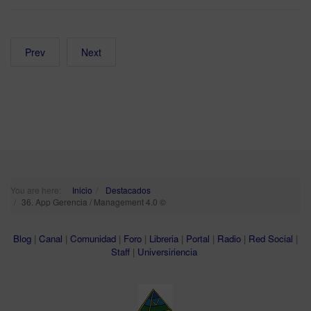
Prev
Next
You are here:
Inicio
Destacados
36. App Gerencia / Management 4.0 ©
Blog
|
Canal
|
Comunidad
|
Foro
|
Libreria
|
Portal
|
Radio
|
Red Social
|
Staff
|
Universiriencia