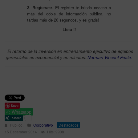
3. Regístrate.
El registro te brinda acceso a
más del doble de información pública, no
tardas más de 20 segundos, y es gratis!
Listo !!
El retorno de la inversión en entrenamiento ejecutivo de equipos
gerenciales es exponencial y en minutos.
Norman Vincent Peale.
Save
Whatsapp
Publico.
Corporativo
Destacados
15 December 2014
Hits: 9908